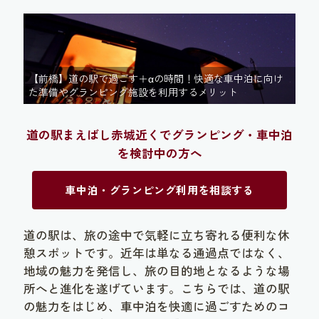
【前橋】道の駅で過ごす＋αの時間！快適な車中泊に向け
た準備やグランピング施設を利用するメリット
道の駅まえばし赤城近くでグランピング・車中泊
を検討中の方へ
車中泊・グランピング利用を相談する
道の駅は、旅の途中で気軽に立ち寄れる便利な休
憩スポットです。近年は単なる通過点ではなく、
地域の魅力を発信し、旅の目的地となるような場
所へと進化を遂げています。こちらでは、道の駅
の魅力をはじめ、車中泊を快適に過ごすためのコ