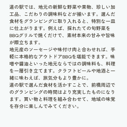
道の駅では、地元の新鮮な野菜や果物、珍しい加
工品、こだわりの調味料などが揃います。選んだ
食材をグランピングに取り入れると、特別な一皿
に仕上がります。例えば、採れたての旬野菜を
BBQグリルで焼くだけで、素材本来の甘みや旨味
が際立ちます。
地元産のソーセージや味付け肉と合わせれば、手
軽に本格的なアウトドアBBQを堪能できます。味
噌や醤油といった地元ならではの調味料も、料理
を一層引き立てます。クラフトビールや地酒と一
緒に味わえば、旅気分もより豊かに。
道の駅で選んだ食材を活かすことで、前橋周辺で
のグランピングの時間はより充実したものになり
ます。買い物と料理を組み合わせて、地域の味覚
を存分に楽しんでみてください。