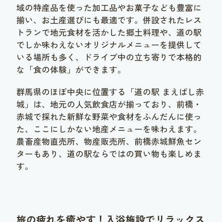
域の特産品を使った加工品やお菓子なども豊富に
揃い、お土産選びにも最適です。併設されたレス
トランで地元食材を活かした郷土料理や、道の駅
でしか味わえないオリジナルメニューを提供して
いる場所も多く、ドライブ中の立ち寄りで本格的
な「食の体験」ができます。
群馬県のほぼ中央に位置する「道の駅 まえばし赤
城」は、地元の人気飲食店が揃っており、前橋・
赤城で採れた新鮮な野菜や食材をふんだんに使っ
た、ここにしかない地産メニューを味わえます。
農畜産物直売所、物産販売所、前橋赤城鮮魚セン
ターもあり、道の駅ならではの買い物も楽しめま
す。
旅の疲れを癒やす！入浴施設でリラックス