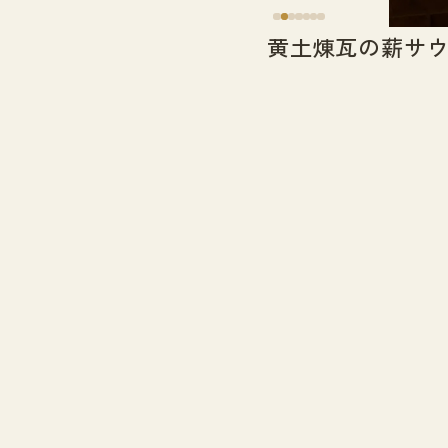
黄土煉瓦の薪サ