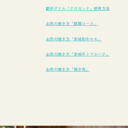
薪炉グリル「クロカンテ」使用方法
お肉の焼き方「豚肩ロース」
お肉の焼き方「赤城和牛モモ」
お肉の焼き方「赤城牛トマホーク」
お肉の焼き方「焼き肉」