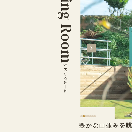
Living Room
リビングルーム
豊かな山並みを