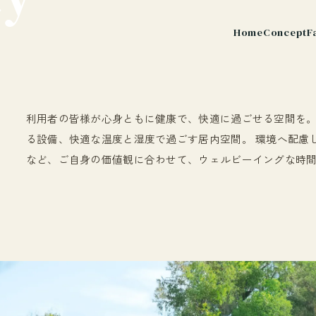
Home
Concept
F
利用者の皆様が心身ともに健康で、快適に過ごせる空間を
る設備、快適な温度と湿度で過ごす居内空間。 環境へ配慮
など、ご自身の価値観に合わせて、ウェルビーイングな時