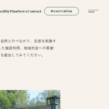
acility
Plan
News
Contact
Reservation
。自然とのつながり、五感を刺激す
した施設利用、地域社会への貢献
間を創出してみてください。