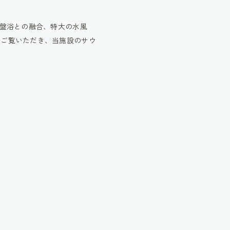
ブや岩盤浴との融合、特大の水風
をご覧いただき、当施設のサウ