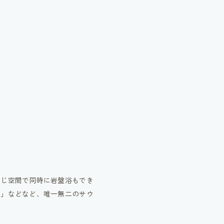
同じ空間で同時に岩盤浴もでき
う」などなど、唯一無二のサウ