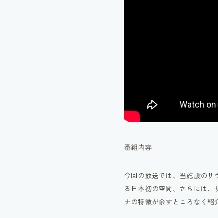
番組内容
今回の放送では、当施設のサ
る日本初の空間、さらには、
ナの特徴が余すところなく紹