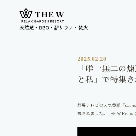
天然芝・BBQ・薪サウナ・焚火
2025.02.20
「唯一無二の煉瓦
と私」で特集さ
群馬テレビの人気番組「saunom
載されました。THE W Rela