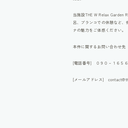
当施設THE W Relax G
呂、ブランコでの休憩など、
ナの魅力をご体感ください。
本件に関するお問い合わせ先
[電話番号] ０９０－１６５
[メールアドレス] contact@the