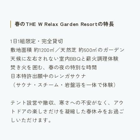
春のTHE W Relax Garden Resortの特長
1日1組限定・完全貸切
敷地面積 約1200㎡／天然芝 約600㎡のガーデン
天候に左右されない室内BBQと薪火調理体験
焚き火を囲む、春の夜の特別な時間
日本特許出願中のレンガサウナ
（サウナ・スチーム・岩盤浴を一体で体験）
テント設営や撤収、寒さへの不安がなく、アウ
トドアの楽しさだけを凝縮した春休みをお過ご
しいただけます。