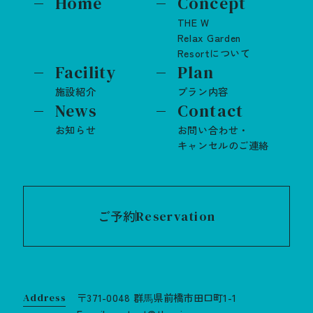
Home
Concept
THE W
Relax Garden
Resortについて
Facility
Plan
施設紹介
プラン内容
News
Contact
お知らせ
お問い合わせ・
キャンセルのご連絡
ご予約
Reservation
〒371-0048 群⾺県前橋市田口町1-1
Address