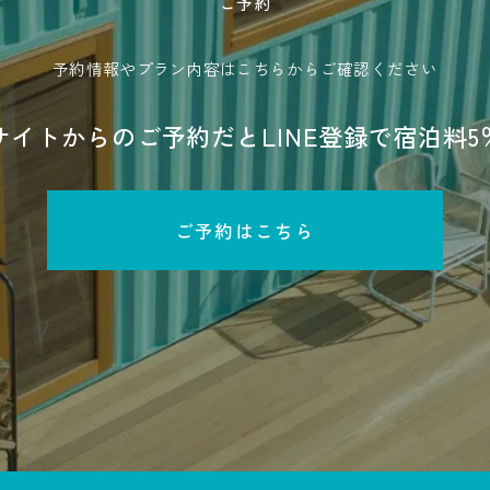
ご予約
予約情報やプラン内容は
こちらからご確認ください
サイトからのご予約だと
LINE登録で宿泊料5
ご予約はこちら