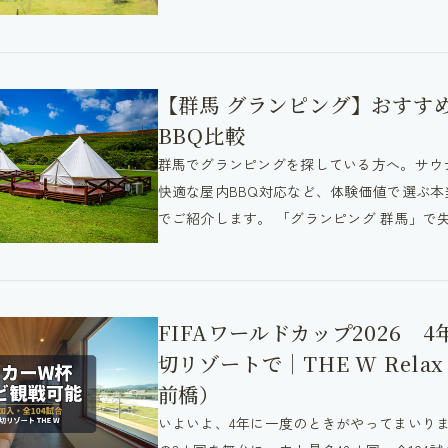
【群馬 グランピング】おすす
BBQ比較
群馬でグランピングを探している方へ。サウ
快適な屋内BBQ対応など、体験価値で選ぶ本当
でご紹介します。 「グランピング 群馬」で失
FIFAワールドカップ2026
切リゾートで｜THE W Relax 
前橋）
いよいよ、4年に一度のときがやってまいりま