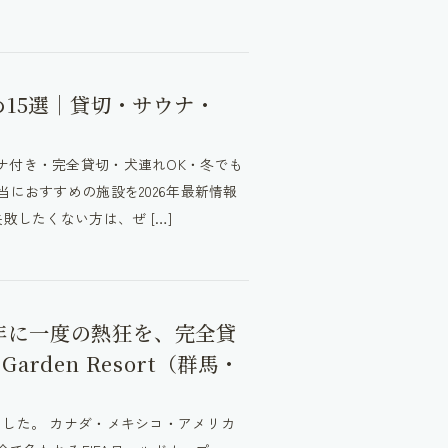
め15選｜貸切・サウナ・
ナ付き・完全貸切・犬連れOK・冬でも
におすすめの施設を2026年最新情報
敗したくない方は、ぜ […]
 4年に一度の熱狂を、完全貸
Garden Resort（群馬・
した。 カナダ・メキシコ・アメリカ