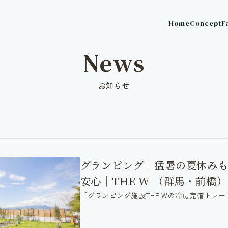
Home
Concept
F
News
お知らせ
グランピング｜猛暑の夏休みも
安心｜THE W （群馬・前橋）
「グランピング施設THE Wの冷房完備トレ