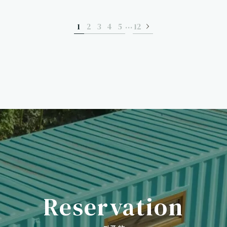
…
1
2
3
4
5
12
Reservation