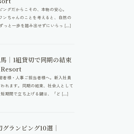
sort
ピングだからこその、本物の安心。
ワンちゃんのことを考えると、自然の
っと一歩を踏み出せずにいらっ […]
馬｜1組貸切で同期の結束
Resort
営者様・人事ご担当者様へ。新入社員
言われます。同期の結束、社会人として
短期間で立ち上げる鍵は、「ど […]
切グランピング10選｜