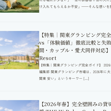
け入れてもらえるか不安」——そんな想いを抱え
【特集｜関東グランピング完全
vs「体験価値」徹底比較と失
間・カップル・愛犬同伴対応】THE 
Resort
【特集｜関東グランピング完全ガイド】 2026年4月22日
編集部 関東グランピング市場は、2026年
関東 安い」というキーワー […]
【2026年春】完全壁囲みの