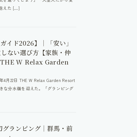
た […]
ガイド2026】｜「安い」
敗しない選び方【家族・仲
W Relax Garden
 THE W Relax Garden Resort
に大きな分水嶺を迎えた。「グランピング
貸切グランピング｜群馬・前