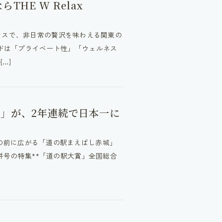
HE W Relax
のアクセスで、非日常の贅沢を味わえる関東の
ンドは「プライベート性」「ウェルネス
…]
」が、2年連続で日本一に
ortの目の前に広がる「道の駅まえばし赤城」
合併号の特集**「道の駅大賞」全国総合